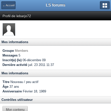
LS forums
← Accueil
Profil de lebarjo72
Mes informations
Groupe
Members
Messages
5
Inscrit(e) (le)
06-décembre 09
Dernière activité
juil. 23 2011 11:37
Mes informations
Titre
Nouveau / peu actif
Âge
37 ans
Anniversaire
Février 18, 1989
Contrôles utilisateur
Mon contenu