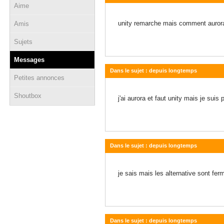
Aime
15 août 2016 - 10:17
unity remarche mais comment aurora
Amis
Sujets
Messages
Dans le sujet : depuis longtemps
Petites annonces
13 août 2016 - 14:26
Shoutbox
j'ai aurora et faut unity mais je suis
Dans le sujet : depuis longtemps
13 août 2016 - 12:27
je sais mais les alternative sont fe
Dans le sujet : depuis longtemps