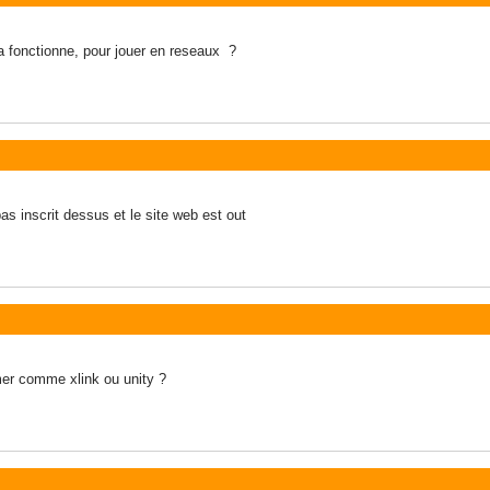
 fonctionne, pour jouer en reseaux ?
 pas inscrit dessus et le site web est out
rmer comme xlink ou unity ?