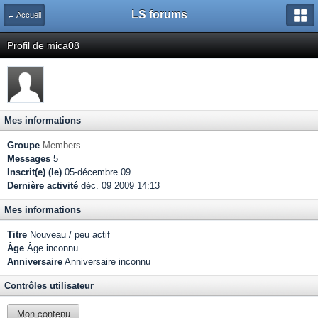
LS forums
← Accueil
Profil de mica08
Mes informations
Groupe
Members
Messages
5
Inscrit(e) (le)
05-décembre 09
Dernière activité
déc. 09 2009 14:13
Mes informations
Titre
Nouveau / peu actif
Âge
Âge inconnu
Anniversaire
Anniversaire inconnu
Contrôles utilisateur
Mon contenu