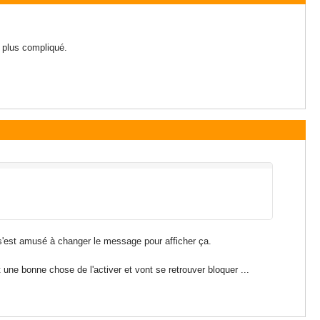
u plus compliqué.
i s'est amusé à changer le message pour afficher ça.
une bonne chose de l'activer et vont se retrouver bloquer ...