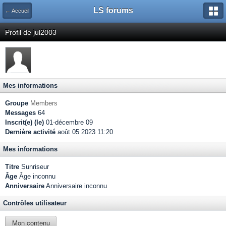
LS forums
← Accueil
Profil de jul2003
Mes informations
Groupe
Members
Messages
64
Inscrit(e) (le)
01-décembre 09
Dernière activité
août 05 2023 11:20
Mes informations
Titre
Sunriseur
Âge
Âge inconnu
Anniversaire
Anniversaire inconnu
Contrôles utilisateur
Mon contenu