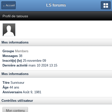
LS forums
← Accueil
Profil de tatouss
Mes informations
Groupe
Members
Messages
38
Inscrit(e) (le)
25-novembre 09
Dernière activité
mars 10 2024 13:15
Mes informations
Titre
Sunriseur
Âge
44 ans
Anniversaire
Août 9, 1981
Contrôles utilisateur
Mon contenu