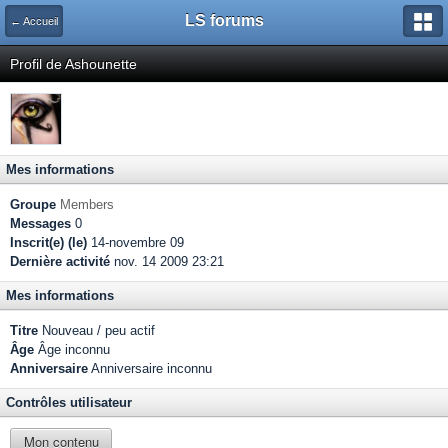
LS forums
← Accueil
Profil de Ashounette
Mes informations
Groupe
Members
Messages
0
Inscrit(e) (le)
14-novembre 09
Dernière activité
nov. 14 2009 23:21
Mes informations
Titre
Nouveau / peu actif
Âge
Âge inconnu
Anniversaire
Anniversaire inconnu
Contrôles utilisateur
Mon contenu