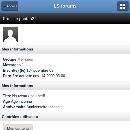
LS forums
← Accueil
Profil de photon22
Mes informations
Groupe
Members
Messages
1
Inscrit(e) (le)
13-novembre 09
Dernière activité
nov. 14 2009 03:00
Mes informations
Titre
Nouveau / peu actif
Âge
Âge inconnu
Anniversaire
Anniversaire inconnu
Contrôles utilisateur
Mon contenu