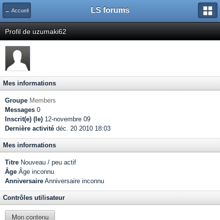
LS forums
← Accueil
Profil de uzumaki62
Mes informations
Groupe
Members
Messages
0
Inscrit(e) (le)
12-novembre 09
Dernière activité
déc. 20 2010 18:03
Mes informations
Titre
Nouveau / peu actif
Âge
Âge inconnu
Anniversaire
Anniversaire inconnu
Contrôles utilisateur
Mon contenu