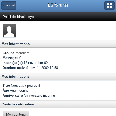
LS forums
← Accueil
Profil de black -eye
Mes informations
Groupe
Members
Messages
0
Inscrit(e) (le)
12-novembre 09
Dernière activité
nov. 14 2009 10:58
Mes informations
Titre
Nouveau / peu actif
Âge
Âge inconnu
Anniversaire
Anniversaire inconnu
Contrôles utilisateur
Mon contenu