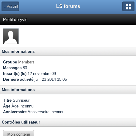
LS forums
← Accueil
Profil de yvlo
Mes informations
Groupe
Members
Messages
83
Inscrit(e) (le)
12-novembre 09
Dernière activité
juil. 23 2014 15:06
Mes informations
Titre
Sunriseur
Âge
Âge inconnu
Anniversaire
Anniversaire inconnu
Contrôles utilisateur
Mon contenu