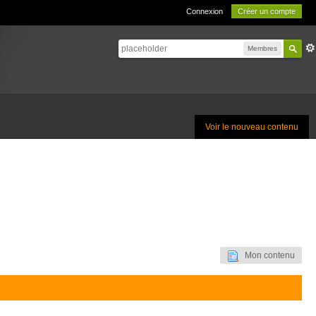
Connexion
Créer un compte
Membres
Voir le nouveau contenu
Mon contenu