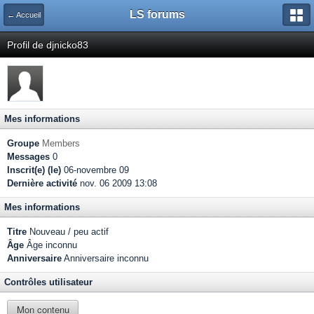
LS forums
← Accueil
Profil de djnicko83
Mes informations
Groupe
Members
Messages
0
Inscrit(e) (le)
06-novembre 09
Dernière activité
nov. 06 2009 13:08
Mes informations
Titre
Nouveau / peu actif
Âge
Âge inconnu
Anniversaire
Anniversaire inconnu
Contrôles utilisateur
Mon contenu