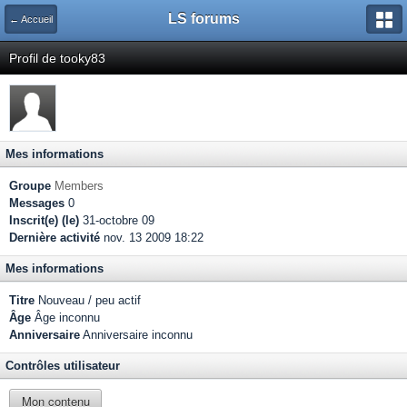
LS forums
← Accueil
Profil de tooky83
Mes informations
Groupe
Members
Messages
0
Inscrit(e) (le)
31-octobre 09
Dernière activité
nov. 13 2009 18:22
Mes informations
Titre
Nouveau / peu actif
Âge
Âge inconnu
Anniversaire
Anniversaire inconnu
Contrôles utilisateur
Mon contenu