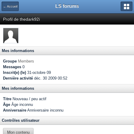
LS forums
← Accueil
Profil de thedark92i
Mes informations
Groupe
Members
Messages
0
Inscrit(e) (le)
31-octobre 09
Dernière activité
déc. 30 2009 00:52
Mes informations
Titre
Nouveau / peu actif
Âge
Âge inconnu
Anniversaire
Anniversaire inconnu
Contrôles utilisateur
Mon contenu