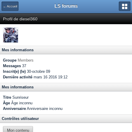
LS forums
← Accueil
Profil de diesel360
Mes informations
Groupe
Members
Messages
37
Inscrit(e) (le)
30-octobre 09
Dernière activité
mars 16 2016 19:12
Mes informations
Titre
Sunriseur
Âge
Âge inconnu
Anniversaire
Anniversaire inconnu
Contrôles utilisateur
Mon contenu