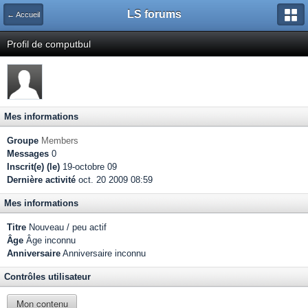
LS forums
← Accueil
Profil de computbul
Mes informations
Groupe
Members
Messages
0
Inscrit(e) (le)
19-octobre 09
Dernière activité
oct. 20 2009 08:59
Mes informations
Titre
Nouveau / peu actif
Âge
Âge inconnu
Anniversaire
Anniversaire inconnu
Contrôles utilisateur
Mon contenu