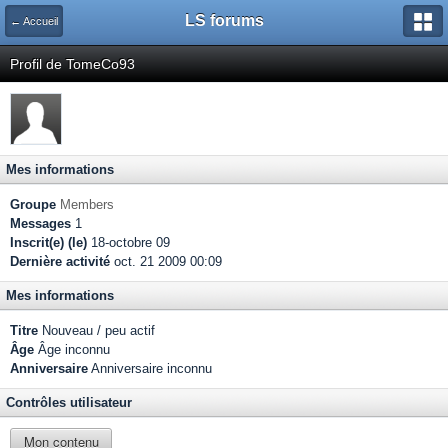
LS forums
← Accueil
Profil de TomeCo93
Mes informations
Groupe
Members
Messages
1
Inscrit(e) (le)
18-octobre 09
Dernière activité
oct. 21 2009 00:09
Mes informations
Titre
Nouveau / peu actif
Âge
Âge inconnu
Anniversaire
Anniversaire inconnu
Contrôles utilisateur
Mon contenu