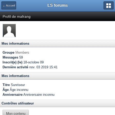
LS forums
← Accueil
Profil de mafrang
Mes informations
Groupe
Members
Messages
59
Inscrit(e) (le)
18-octobre 09
Dernière activité
nov. 03 2019 15:41
Mes informations
Titre
Sunriseur
Âge
Âge inconnu
Anniversaire
Anniversaire inconnu
Contrôles utilisateur
Mon contenu