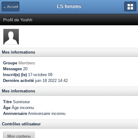
LS forums
← Accueil
Profil de Yoshh
Mes informations
Groupe
Members
Messages
20
Inscrit(e) (le)
17-octobre 09
Dernière activité
juin 18 2022 14:42
Mes informations
Titre
Sunriseur
Âge
Âge inconnu
Anniversaire
Anniversaire inconnu
Contrôles utilisateur
Mon contenu