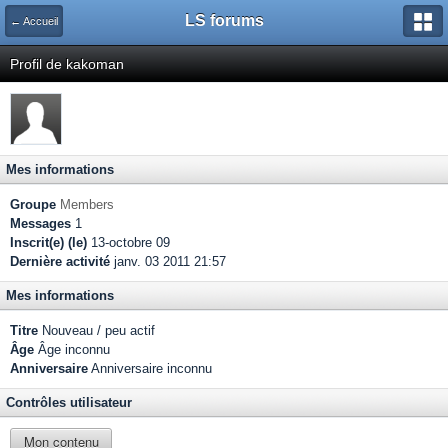
LS forums
← Accueil
Profil de kakoman
Mes informations
Groupe
Members
Messages
1
Inscrit(e) (le)
13-octobre 09
Dernière activité
janv. 03 2011 21:57
Mes informations
Titre
Nouveau / peu actif
Âge
Âge inconnu
Anniversaire
Anniversaire inconnu
Contrôles utilisateur
Mon contenu