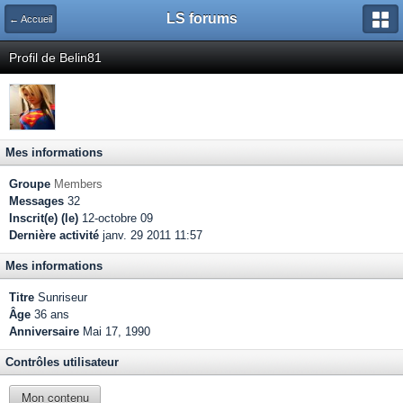
LS forums
← Accueil
Profil de Belin81
Mes informations
Groupe
Members
Messages
32
Inscrit(e) (le)
12-octobre 09
Dernière activité
janv. 29 2011 11:57
Mes informations
Titre
Sunriseur
Âge
36 ans
Anniversaire
Mai 17, 1990
Contrôles utilisateur
Mon contenu