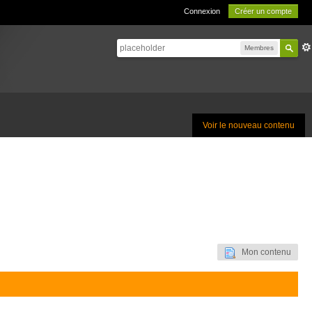
Connexion
Créer un compte
Membres
Voir le nouveau contenu
Mon contenu