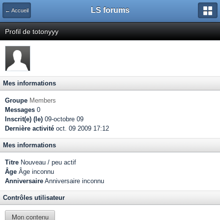
LS forums
← Accueil
Profil de totonyyy
Mes informations
Groupe
Members
Messages
0
Inscrit(e) (le)
09-octobre 09
Dernière activité
oct. 09 2009 17:12
Mes informations
Titre
Nouveau / peu actif
Âge
Âge inconnu
Anniversaire
Anniversaire inconnu
Contrôles utilisateur
Mon contenu