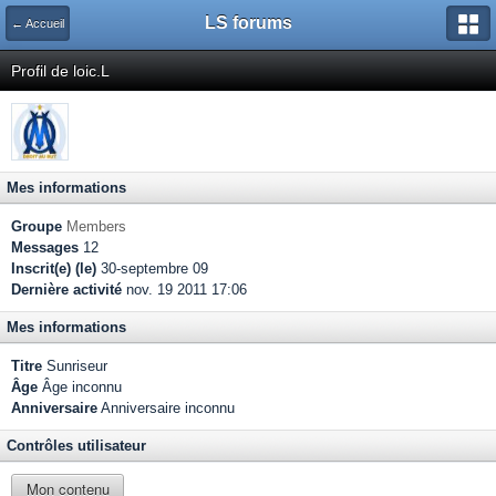
LS forums
← Accueil
Profil de loic.L
Mes informations
Groupe
Members
Messages
12
Inscrit(e) (le)
30-septembre 09
Dernière activité
nov. 19 2011 17:06
Mes informations
Titre
Sunriseur
Âge
Âge inconnu
Anniversaire
Anniversaire inconnu
Contrôles utilisateur
Mon contenu