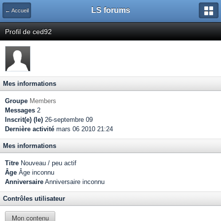
LS forums
← Accueil
Profil de ced92
Mes informations
Groupe
Members
Messages
2
Inscrit(e) (le)
26-septembre 09
Dernière activité
mars 06 2010 21:24
Mes informations
Titre
Nouveau / peu actif
Âge
Âge inconnu
Anniversaire
Anniversaire inconnu
Contrôles utilisateur
Mon contenu