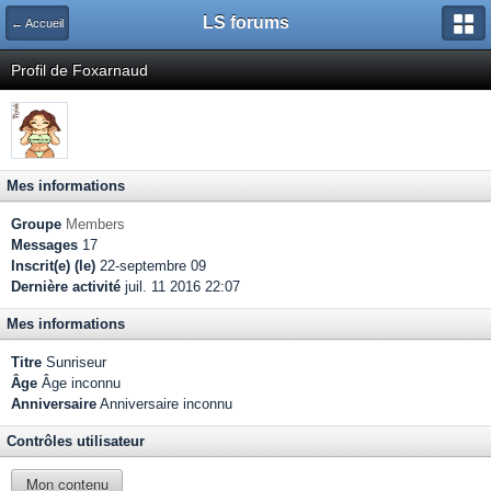
LS forums
← Accueil
Profil de Foxarnaud
Mes informations
Groupe
Members
Messages
17
Inscrit(e) (le)
22-septembre 09
Dernière activité
juil. 11 2016 22:07
Mes informations
Titre
Sunriseur
Âge
Âge inconnu
Anniversaire
Anniversaire inconnu
Contrôles utilisateur
Mon contenu