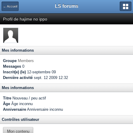
LS forums
← Accueil
Profil de hajime no ippo
Mes informations
Groupe
Members
Messages
0
Inscrit(e) (le)
12-septembre 09
Dernière activité
sept. 12 2009 12:32
Mes informations
Titre
Nouveau / peu actif
Âge
Âge inconnu
Anniversaire
Anniversaire inconnu
Contrôles utilisateur
Mon contenu