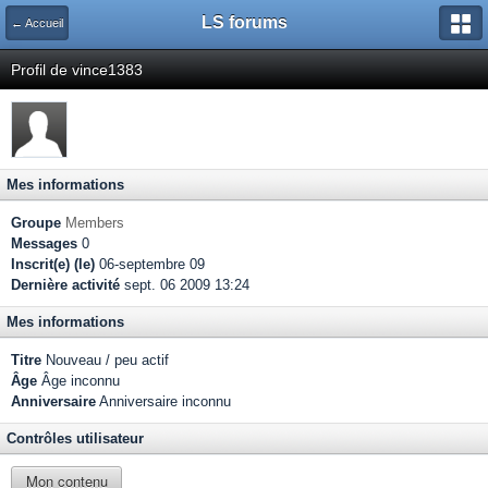
LS forums
← Accueil
Profil de vince1383
Mes informations
Groupe
Members
Messages
0
Inscrit(e) (le)
06-septembre 09
Dernière activité
sept. 06 2009 13:24
Mes informations
Titre
Nouveau / peu actif
Âge
Âge inconnu
Anniversaire
Anniversaire inconnu
Contrôles utilisateur
Mon contenu