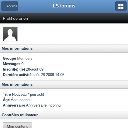
LS forums
← Accueil
Profil de orien
Mes informations
Groupe
Members
Messages
0
Inscrit(e) (le)
28-août 09
Dernière activité
août 28 2009 14:06
Mes informations
Titre
Nouveau / peu actif
Âge
Âge inconnu
Anniversaire
Anniversaire inconnu
Contrôles utilisateur
Mon contenu