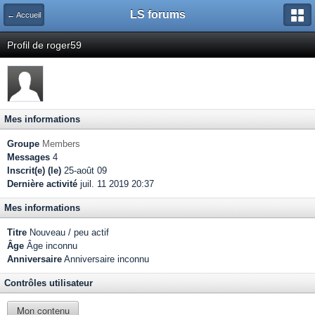
LS forums
← Accueil
Profil de roger59
Mes informations
Groupe
Members
Messages
4
Inscrit(e) (le)
25-août 09
Dernière activité
juil. 11 2019 20:37
Mes informations
Titre
Nouveau / peu actif
Âge
Âge inconnu
Anniversaire
Anniversaire inconnu
Contrôles utilisateur
Mon contenu