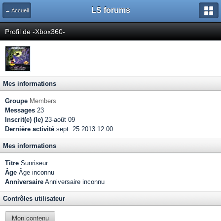
LS forums
← Accueil
Profil de -Xbox360-
Mes informations
Groupe
Members
Messages
23
Inscrit(e) (le)
23-août 09
Dernière activité
sept. 25 2013 12:00
Mes informations
Titre
Sunriseur
Âge
Âge inconnu
Anniversaire
Anniversaire inconnu
Contrôles utilisateur
Mon contenu