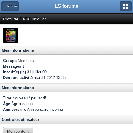
LS forums
← Accueil
Profil de CaTaLuNo_x3
Mes informations
Groupe
Members
Messages
1
Inscrit(e) (le)
31-juillet 09
Dernière activité
mai 31 2012 13:35
Mes informations
Titre
Nouveau / peu actif
Âge
Âge inconnu
Anniversaire
Anniversaire inconnu
Contrôles utilisateur
Mon contenu