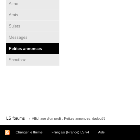
Aime
Amis
Sujets
Messages
Petites annonces
Shoutbox
→
LS forums
Affichage d'un profil : Petites annonces: dadou83
Changer le thème
Français (France) LS v4
Aide