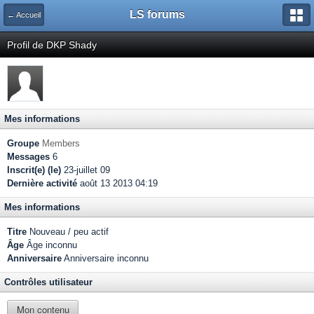
LS forums
← Accueil
Profil de DKP Shady
Mes informations
Groupe
Members
Messages
6
Inscrit(e) (le)
23-juillet 09
Dernière activité
août 13 2013 04:19
Mes informations
Titre
Nouveau / peu actif
Âge
Âge inconnu
Anniversaire
Anniversaire inconnu
Contrôles utilisateur
Mon contenu