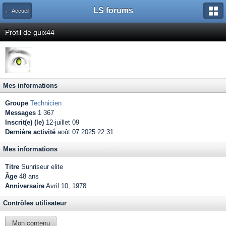
LS forums
← Accueil
Profil de guix44
Mes informations
Groupe
Technicien
Messages
1 367
Inscrit(e) (le)
12-juillet 09
Dernière activité
août 07 2025 22:31
Mes informations
Titre
Sunriseur elite
Âge
48 ans
Anniversaire
Avril 10, 1978
Contrôles utilisateur
Mon contenu