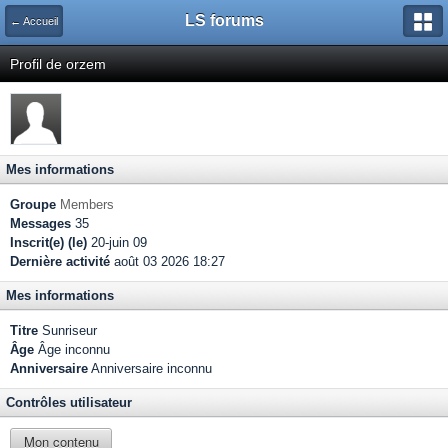
LS forums
← Accueil
Profil de orzem
Mes informations
Groupe
Members
Messages
35
Inscrit(e) (le)
20-juin 09
Dernière activité
août 03 2026 18:27
Mes informations
Titre
Sunriseur
Âge
Âge inconnu
Anniversaire
Anniversaire inconnu
Contrôles utilisateur
Mon contenu