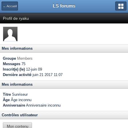
LS forums
← Accueil
Profil de ryaku
Mes informations
Groupe
Members
Messages
75
Inscrit(e) (le)
12-juin 09
Dernière activité
juin 21 2017 11:07
Mes informations
Titre
Sunriseur
Âge
Âge inconnu
Anniversaire
Anniversaire inconnu
Contrôles utilisateur
Mon contenu