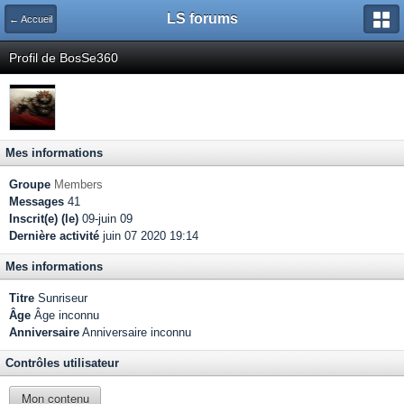
LS forums
← Accueil
Profil de BosSe360
Mes informations
Groupe
Members
Messages
41
Inscrit(e) (le)
09-juin 09
Dernière activité
juin 07 2020 19:14
Mes informations
Titre
Sunriseur
Âge
Âge inconnu
Anniversaire
Anniversaire inconnu
Contrôles utilisateur
Mon contenu