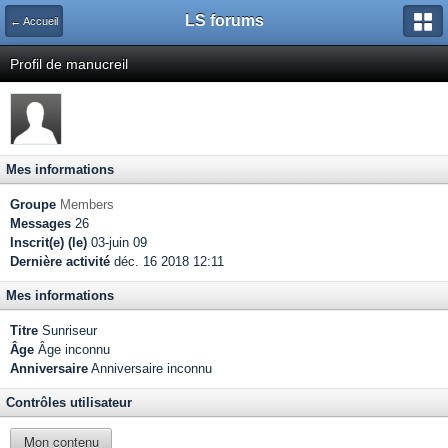
LS forums
← Accueil
Profil de manucreil
Mes informations
Groupe
Members
Messages
26
Inscrit(e) (le)
03-juin 09
Dernière activité
déc. 16 2018 12:11
Mes informations
Titre
Sunriseur
Âge
Âge inconnu
Anniversaire
Anniversaire inconnu
Contrôles utilisateur
Mon contenu