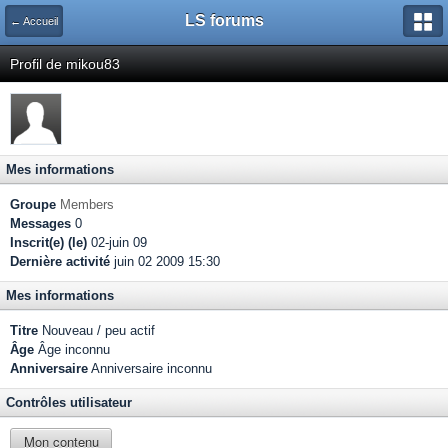
LS forums
← Accueil
Profil de mikou83
Mes informations
Groupe
Members
Messages
0
Inscrit(e) (le)
02-juin 09
Dernière activité
juin 02 2009 15:30
Mes informations
Titre
Nouveau / peu actif
Âge
Âge inconnu
Anniversaire
Anniversaire inconnu
Contrôles utilisateur
Mon contenu