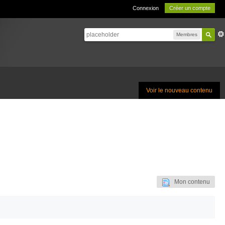
Connexion
Créer un compte
Membres
Voir le nouveau contenu
Mon contenu