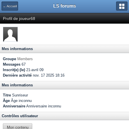
LS forums
← Accueil
Profil de joueur68
Mes informations
Groupe
Members
Messages
67
Inscrit(e) (le)
21-avril 09
Dernière activité
nov. 17 2025 18:16
Mes informations
Titre
Sunriseur
Âge
Âge inconnu
Anniversaire
Anniversaire inconnu
Contrôles utilisateur
Mon contenu