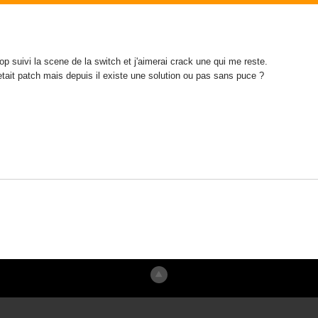
rop suivi la scene de la switch et j'aimerai crack une qui me reste.
etait patch mais depuis il existe une solution ou pas sans puce ?