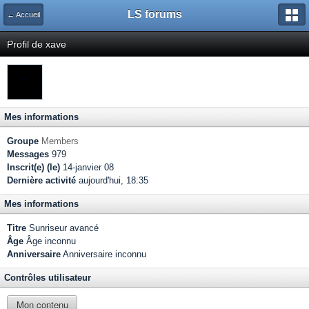
LS forums
← Accueil
Profil de xave
Mes informations
Groupe
Members
Messages
979
Inscrit(e) (le)
14-janvier 08
Dernière activité
aujourd'hui, 18:35
Mes informations
Titre
Sunriseur avancé
Âge
Âge inconnu
Anniversaire
Anniversaire inconnu
Contrôles utilisateur
Mon contenu