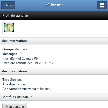
LS forums
← Accueil
Profil de gunship
Mes informations
Groupe
Members
Messages
10
Inscrit(e) (le)
28-mars 09
Dernière activité
déc. 19 2010 07:53
Mes informations
Titre
Sunriseur
Âge
Âge inconnu
Anniversaire
Anniversaire inconnu
Contrôles utilisateur
Mon contenu