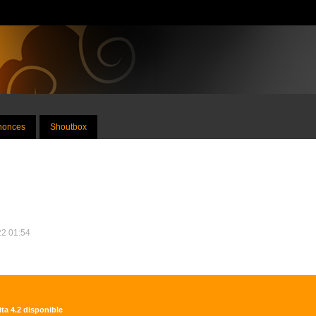
nnonces
Shoutbox
22 01:54
ita 4.2 disponible