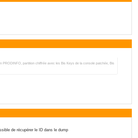
ion PRODINFO, partition chiffrée avec les Bis Keys de la console patchée, Bis
sible de récupérer le ID dans le dump