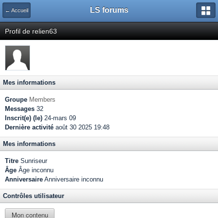
LS forums
← Accueil
Profil de relien63
Mes informations
Groupe
Members
Messages
32
Inscrit(e) (le)
24-mars 09
Dernière activité
août 30 2025 19:48
Mes informations
Titre
Sunriseur
Âge
Âge inconnu
Anniversaire
Anniversaire inconnu
Contrôles utilisateur
Mon contenu