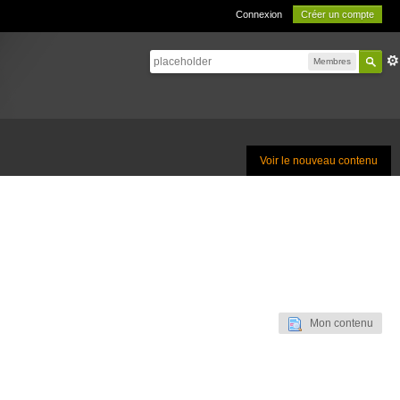
Connexion
Créer un compte
Membres
Voir le nouveau contenu
Mon contenu