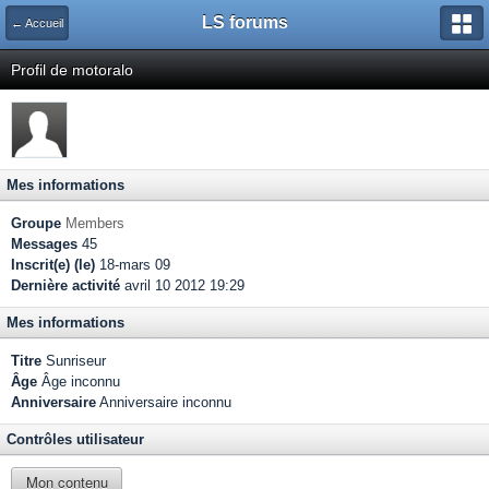
LS forums
← Accueil
Profil de motoralo
Mes informations
Groupe
Members
Messages
45
Inscrit(e) (le)
18-mars 09
Dernière activité
avril 10 2012 19:29
Mes informations
Titre
Sunriseur
Âge
Âge inconnu
Anniversaire
Anniversaire inconnu
Contrôles utilisateur
Mon contenu